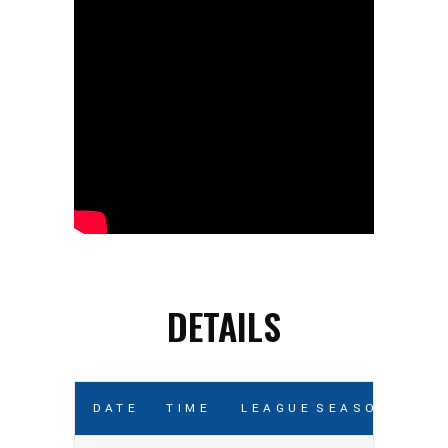
DETAILS
DATE
TIME
LEAGUE
SEASON