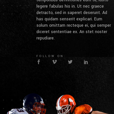
legere fabulas his in. Ut nec graece
detracto, sed in saperet deserunt. Ad
has quidam senserit explicari. Eum
solum omittam recteque ei, qui semper
diceret sententiae ex. An stet noster
repudiare.
FOLLOW ON: