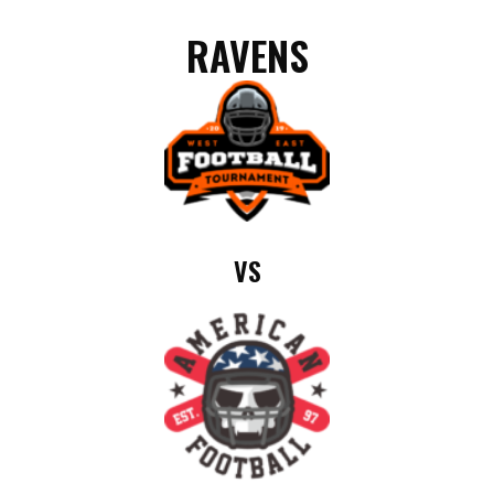
RAVENS
VS