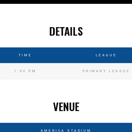
DETAILS
TIME
LEAGUE
1:00 PM
PRIMARY LEAGUE
VENUE
AMERICA STADIUM