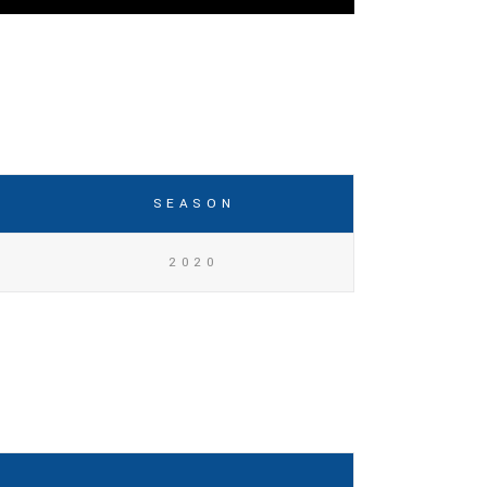
SEASON
2020