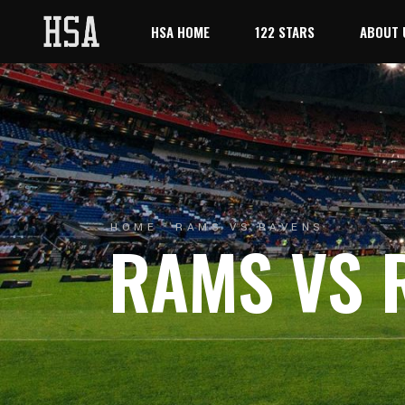
HSA HOME
122 STARS
ABOUT 
HOME
RAMS VS RAVENS
RAMS VS 