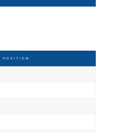
POSITION
-
-
-
-