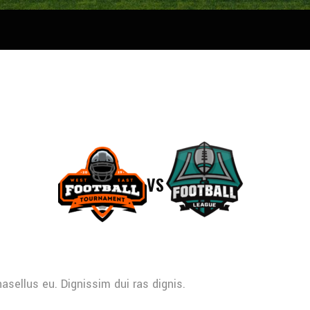
VS
sellus eu. Dignissim dui ras dignis.