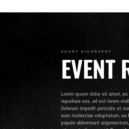
SHORT BIOGRAPHY
EVENT 
Lorem ipsum dolor sit amet, eu 
repudiare eos, ad est lorem molli
Dolorum impedit periculis ut cum
eum molestiae voluptatum, ea h
populo abhorreant argumentum