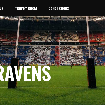
US
TROPHY ROOM
CONCESSIONS
RAVENS