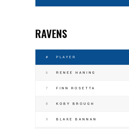
RAVENS
#
PLAYER
6
RENEE HANING
7
FINN ROSETTA
8
KOBY BROUGH
9
BLAKE BANNAN